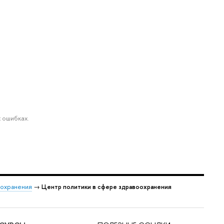
 ошибках.
оохранения
→
Центр политики в сфере здравоохранения