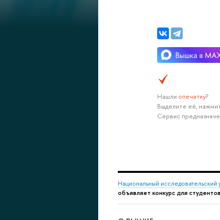
Нашли
опечатку
?
Выделите её, нажмит
Сервис предназначе
Национальный исследовательский 
объявляет конкурс для студенто