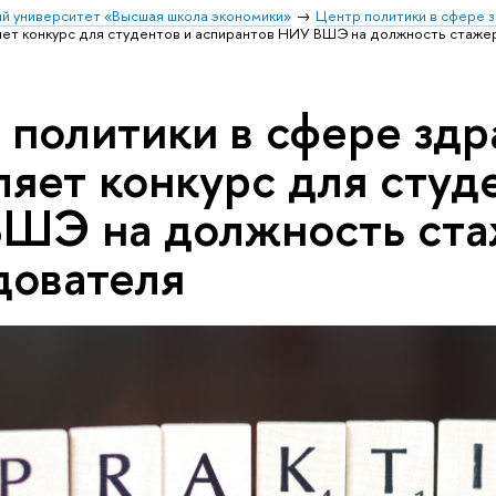
й университет «Высшая школа экономики»
Центр политики в сфере 
ет конкурс для студентов и аспирантов НИУ ВШЭ на должность стаже
 политики в сфере зд
ляет конкурс для студ
ШЭ на должность ста
дователя