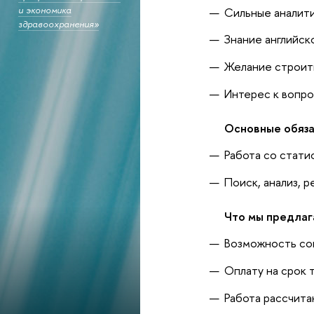
и экономика
Сильные аналит
здравоохранения»
Знание английско
Желание строить
Интерес к вопро
Основные обяза
Работа со стати
Поиск, анализ, 
Что мы предлаг
Возможность со
Оплату на срок 
Работа рассчита