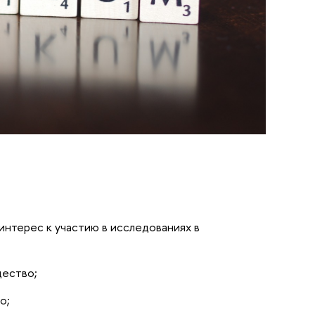
интерес к участию в исследованиях в
щество;
о;