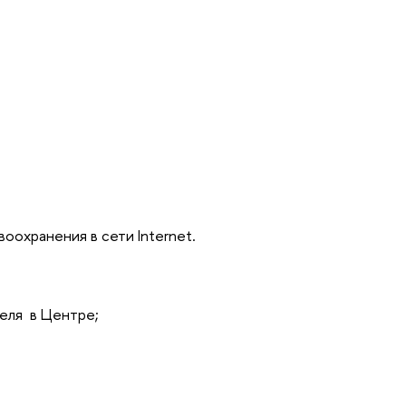
оохранения в сети Internet.
еля в Центре;