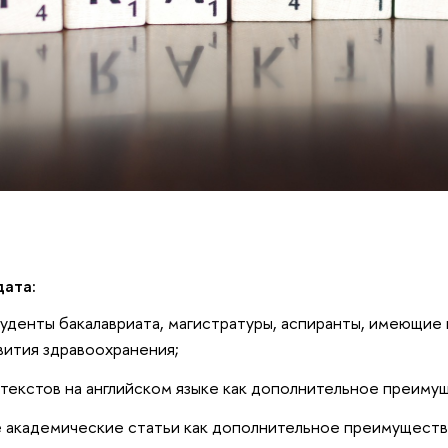
ата:
уденты бакалавриата, магистратуры, аспиранты, имеющие 
вития здравоохранения;
текстов на английском языке как дополнительное преиму
 академические статьи как дополнительное преимуществ