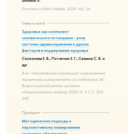
Shishkin S.
Frontiers in Public Health. 2026. Vol. 14.
Глава в книге
Здоровье как компонент
человеческого потенциала - роль
системы здравоохранения и других
факторов в поддержании здоровья
Селезнева Е. В., Потапчик Е. Г., Сажина С. В. и
др.
В кн.: Человеческий потенциал: современные
трактовки и результаты исследований. М.:
Всероссийский центр изучения
общественного мнения, 2023. Гл. 1.7. С. 113-
142.
Препринт
Методические подходы к
перспективному планированию
кадрового обеспечения