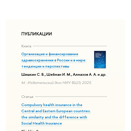
ПУБЛИКАЦИИ
Книга
Организация и финансирование
здравоохранения в России и в мире:
тенденции и перспективы
Шишкин С. В., Шейман И. М., Алмазов А. А. и др.
М.: Издательский дом НИУ ВШЭ, 2025.
Статья
Compulsory health insurance in the
Central and Eastern European countries:
the similarity and the difference with
Social Health Insurance