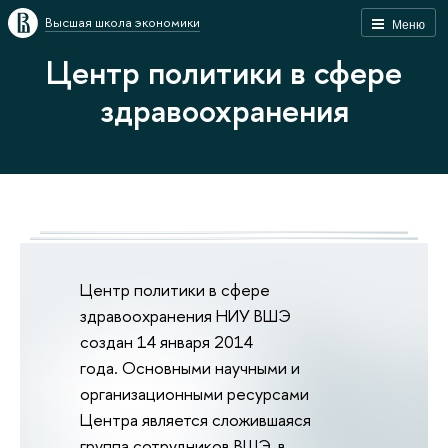
Высшая школа экономики
Меню
Центр политики в сфере
здравоохранения
Центр политики в сфере
здравоохранения НИУ ВШЭ
создан 14 января 2014
года. Основными научными и
организационными ресурсами
Центра является сложившаяся
группа сотрудников ВШЭ, в