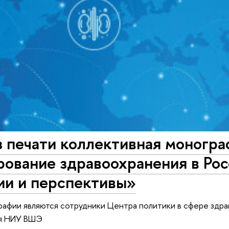
 печати коллективная моногра
ование здравоохранения в Рос
ии и перспективы»
афии являются сотрудники Центра политики в сфере здра
ия НИУ ВШЭ