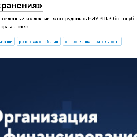
хранения»
товленный коллективом сотрудников НИУ ВШЭ, был опубл
управление»
икации
репортаж о событии
общественная деятельность