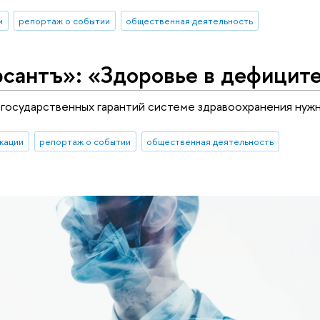
и
репортаж о событии
общественная деятельность
сантъ»: «Здоровье в дефицит
государственных гарантий системе здравоохранения нуж
кации
репортаж о событии
общественная деятельность