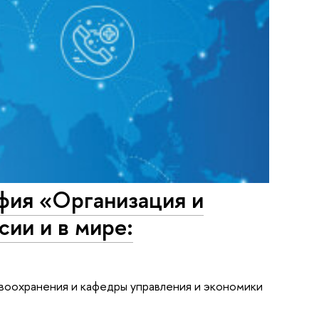
фия «Организация и
сии и в мире:
воохранения и кафедры управления и экономики