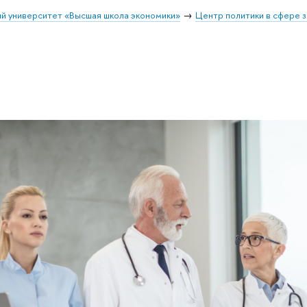
й университет «Высшая школа экономики»
Центр политики в сфере 