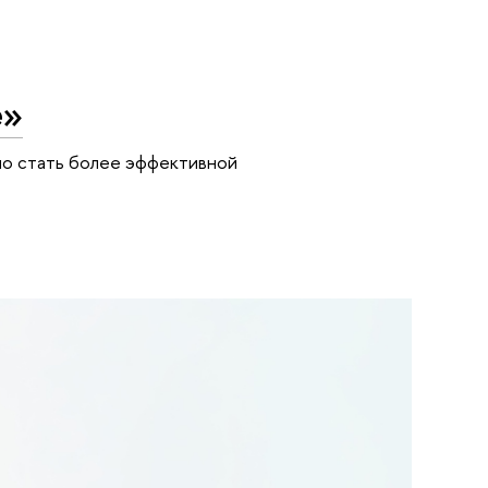
е»
но стать более эффективной