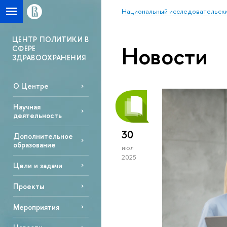
Национальный исследовательски
ЦЕНТР ПОЛИТИКИ В
Новости
СФЕРЕ
ЗДРАВООХРАНЕНИЯ
О Центре
Научная
деятельность
30
Дополнительное
образование
июл
2025
Цели и задачи
Проекты
Мероприятия