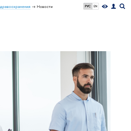
здравоохранения
Новости
РУС
EN