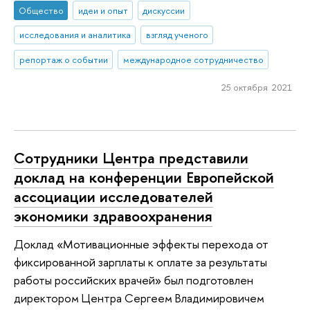
Общество
идеи и опыт
дискуссии
исследования и аналитика
взгляд ученого
репортаж о событии
международное сотрудничество
25 октября 2021
Сотрудники Центра представили
доклад на конференции Европейской
ассоциации исследователей
экономики здравоохранения
Доклад «Мотивационные эффекты перехода от
фиксированной зарплаты к оплате за результаты
работы российских врачей» был подготовлен
директором Центра Сергеем Владимировичем