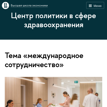
Высшая школа экономики
Меню
Центр политики в сфере
здравоохранения
Тема «международное
сотрудничество»