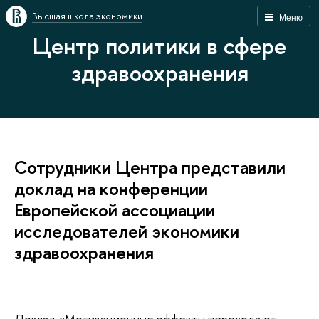
Высшая школа экономики
Меню
Центр политики в сфере
здравоохранения
Сотрудники Центра представили
доклад на конференции
Европейской ассоциации
исследователей экономики
здравоохранения
Доклад «Мотивационные эффекты перехода от