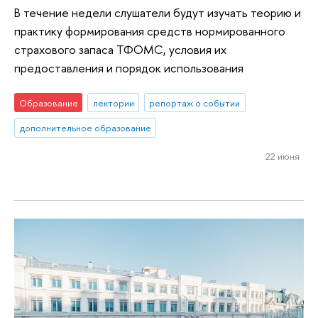
В течение недели слушатели будут изучать теорию и
практику формирования средств нормированного
страхового запаса ТФОМС, условия их
предоставления и порядок использования
Образование
лектории
репортаж о событии
дополнительное образование
22 июня