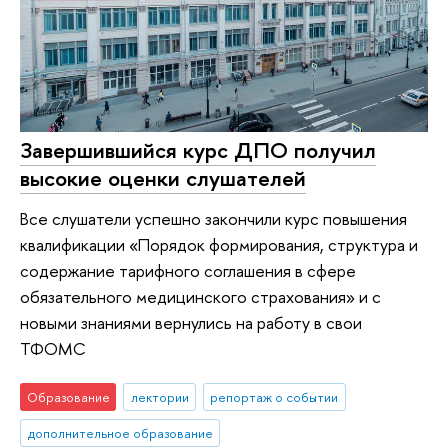
Завершившийся курс ДПО получил
высокие оценки слушателей
Все слушатели успешно закончили курс повышения
квалификации «Порядок формирования, структура и
содержание тарифного соглашения в сфере
обязательного медицинского страхования» и с
новыми знаниями вернулись на работу в свои
ТФОМС
Образование
лектории
репортаж о событии
дополнительное образование