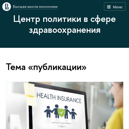
Высшая школа экономики
Меню
Центр политики в сфере
здравоохранения
Тема «публикации»