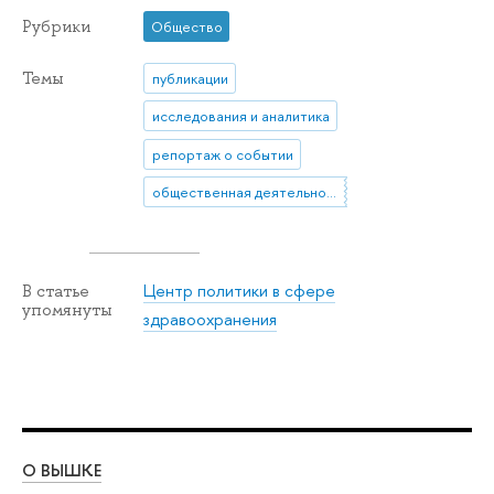
Рубрики
Общество
Темы
публикации
исследования и аналитика
репортаж о событии
общественная деятельность
Центр политики в сфере
В статье
упомянуты
здравоохранения
О ВЫШКЕ
ОБ