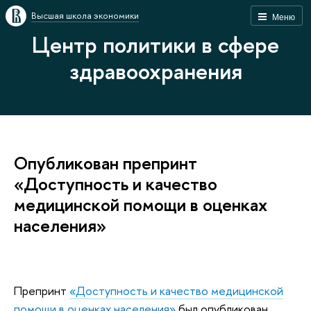
Высшая школа экономики
Меню
Центр политики в сфере
здравоохранения
Опубликован препринт
«Доступность и качество
медицинской помощи в оценках
населения»
Препринт
«
Доступность и качество медицинской
помощи в оценках населения
»
был опубликован