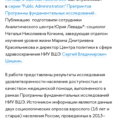
в
серии "Public Admininstration" Препринтов
Программы фундаментальных исcледований
.
Публикацию подготовили
сотрудники
Аналитического центра Юрия Левады*: социолог
Наталья Николаевна Кочкина, заведующая отделом
изучения уровня жизни Марина Дмитриевна
Красильникова и
директор Центра политики в сфере
здравоохранения НИУ ВШЭ
Сергей Владимирович
Шишкин
.
В работе представлены результаты исследования
удовлетворенности населения доступностью и
качеством медицинской помощи, выполненного в
рамках Программы фундаментальных исследований
НИУ ВШЭ. Источником информации являются данные
двух социологических опросов взрослого (16 лет и
старше) населения России, проведенных в 2013–