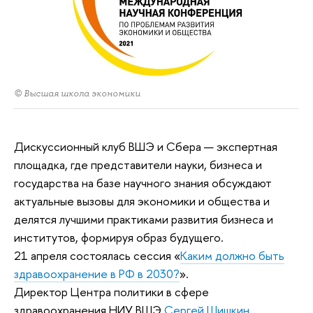
© Высшая школа экономики
Дискуссионный клуб ВШЭ и Сбера — экспертная
площадка, где представители науки, бизнеса и
государства на базе научного знания обсуждают
актуальные вызовы для экономики и общества и
делятся лучшими практиками развития бизнеса и
институтов, формируя образ будущего.
21 апреля состоялась сессия «
Каким должно быть
здравоохранение в РФ в 2030?
».
Директор Центра политики в сфере
здравоохранения НИУ ВШЭ
Сергей Шишкин