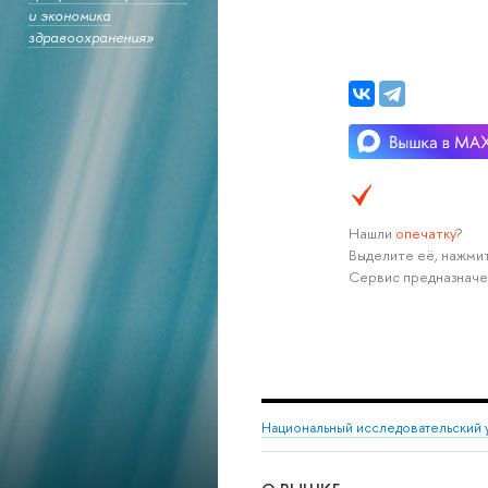
и экономика
здравоохранения»
Нашли
опечатку
?
Выделите её, нажмит
Сервис предназначе
Национальный исследовательский 