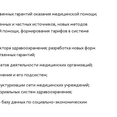
венных гарантий оказания медицинской помощи;
енных и частных источников, новых методов
й помощи, формирования тарифов в системе
ктора здравоохранения; разработка новых форм
твенных гарантий;
татов деятельности медицинских организаций;
анения и его подсистем;
руктуризации сети медицинских учреждений;
ториальных систем здравоохранения;
 базу данных по социально-экономическим