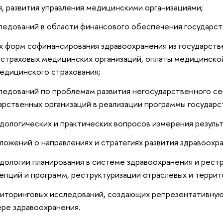
, развития управления медицинскими организациями;
едований в области финансового обеспечения государст
х форм софинансирования здравоохранения из государств
 страховых медицинских организаций, оплаты медицинско
едицинского страхования;
едований по проблемам развития негосударственного се
арственных организаций в реализации программы государс
дологических и практических вопросов измерения резуль
ложений о направлениях и стратегиях развития здравоохр
дологии планирования в системе здравоохранения и рест
епций и программ, реструктуризации отраслевых и терри
иторинговых исследований, создающих репрезентативную
ре здравоохранения.