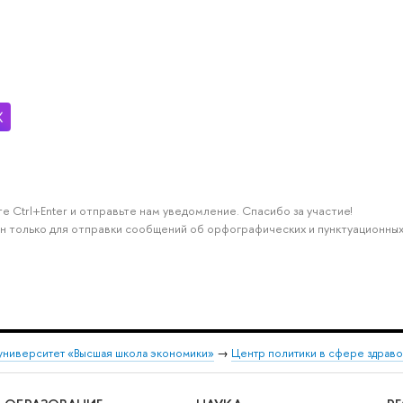
е Ctrl+Enter и отправьте нам уведомление. Спасибо за участие!
н только для отправки сообщений об орфографических и пунктуационных
университет «Высшая школа экономики»
→
Центр политики в сфере здрав