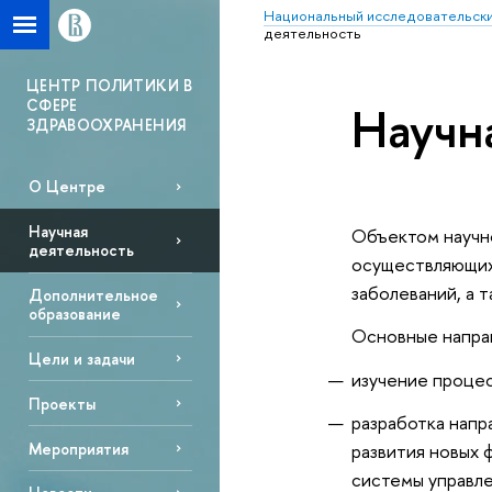
Национальный исследовательски
деятельность
ЦЕНТР ПОЛИТИКИ В
СФЕРЕ
Научн
ЗДРАВООХРАНЕНИЯ
О Центре
Научная
Объектом научно
деятельность
осуществляющих
заболеваний, а 
Дополнительное
образование
Основные напра
Цели и задачи
изучение процес
Проекты
разработка напр
развития новых 
Мероприятия
системы управле