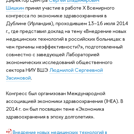
Шишкин
принял участие в работе X Всемирного
конгресса по экономике здравоохранения в
Дублине (Ирландия), проходившем 13–16 июля 2014
г., где представил доклад на тему «Внедрение новых
медицинских технологий в российских больницах: в
чем причины неэффективности?», подготовленный
совместно с заведующей Лабораторией
экономических исследований общественного
сектора НИУ ВШЭ
Людмилой Сергеевной
Засимовой
.
Конгресс был организован Международной
ассоциацией экономики здравоохранения (IHEA). В
2014 г. он был посвящен теме
«
Экономика
здравоохранения в эпоху долголетия
».
Внедрение новых медицинских технологий в