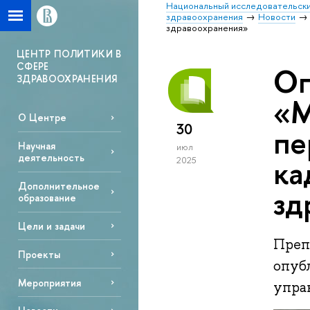
Национальный исследовательски
здравоохранения
Новости
здравоохранения»
ЦЕНТР ПОЛИТИКИ В
СФЕРЕ
Оп
ЗДРАВООХРАНЕНИЯ
«М
О Центре
30
пе
Научная
июл
деятельность
ка
2025
Дополнительное
зд
образование
Цели и задачи
Преп
Проекты
опуб
Мероприятия
упра