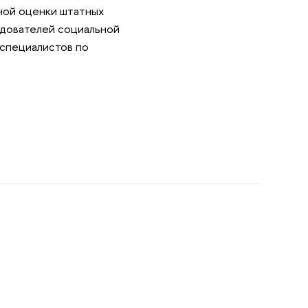
ной оценки штатных
едователей социальной
 специалистов по