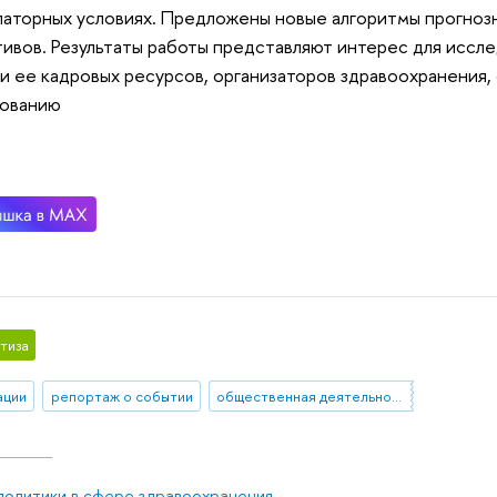
латорных условиях. Предложены новые алгоритмы прогноз
ивов. Результаты работы представляют интерес для иссл
и ее кадровых ресурсов, организаторов здравоохранения,
рованию
тиза
ации
репортаж о событии
общественная деятельность
политики в сфере здравоохранения