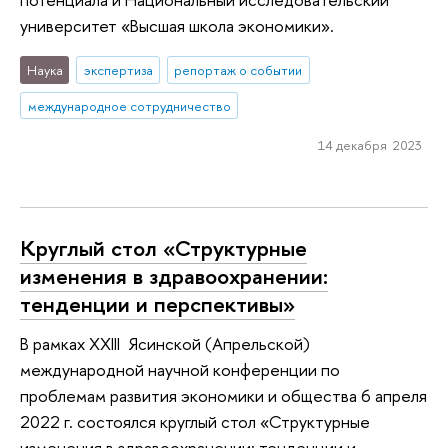
университет «Высшая школа экономики».
Наука
экспертиза
репортаж о событии
международное сотрудничество
14 декабря 2023
Круглый стол «Структурные
изменения в здравоохранении:
тенденции и перспективы»
В рамках XXIII Ясинской (Апрельской)
международной научной конференции по
проблемам развития экономики и общества 6 апреля
2022 г. состоялся круглый стол «Структурные
изменения в здравоохранении: тенденции и